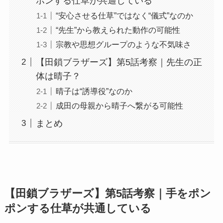
ポンする仕草が共通している
“安心させる仕草”ではなく“儀式”なのか
“先生”から教えられた動作の可能性
宗教や思想グループのような不気味さ
【田鎖ブラザーズ】第5話考察｜先生の正
体は晴子？
晴子は“誘導役”なのか
成田の母親から晴子へ繋がる可能性
まとめ
【田鎖ブラザーズ】第5話考察｜手をポン
ポンする仕草が共通している