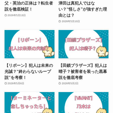
父・英治の正体は？転生者
津田は真犯人ではな
説を徹底検証！
い？“怪しさ”が強すぎた理
由とは？
2026年5月13日
2026年5月10日
【リボーン】犯人は未来の
【田鎖ブラザーズ】犯人は
光誠？“終わらないループ
晴子？被害者を装った黒幕
説”を考察！
説を徹底考察
2026年5月6日
2026年5月2日