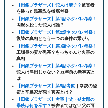
【田鎖ブラザーズ】犯人は晴子？
被害者
を装った黒幕説を徹底考察
【田鎖ブラザーズ】第1話ネタバレ考察！
両親を殺した犯人は誰？
【田鎖ブラザーズ】第2話ネタバレ考察！
復讐の真相ともう一つの事件の繋がり
【田鎖ブラザーズ】第3話ネタバレ考察！
工場長の妻が黒幕？もっちゃんと火事の
真相
【田鎖ブラザーズ】第4話ネタバレ考察！
犯人は津田じゃない？31年前の新事実と
は
【田鎖ブラザーズ】第5話考察
｜拳銃の秘
密と辛島家が隠す真実とは？
【田鎖ブラザーズ】考察｜父・朔太郎の
拳銃は何を示す？
被害者ではない父の可