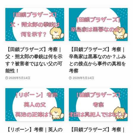
【田鎖ブラザーズ】考察｜
【田鎖ブラザーズ】考察｜
父・朔太郎の拳銃は何を示
辛島家は黒幕なのか？ふみ
す？被害者ではない父の可
との接点から事件の真相を
能性！
考察
2026年5月14日
2026年5月14日
【リボーン】考察｜英人の
【田鎖ブラザーズ】考察｜