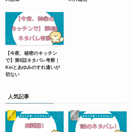
【今夜、秘密のキッチン
で】第6話ネタバレ考察｜
Keiとあゆみのすれ違いが
切ない
人気記事