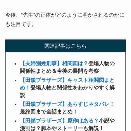
今後、“先生”の正体がどのように明かされるのかに
も注目です。
関連記事はこちら
【夫婦別姓刑事】相関図は？
登場人物の
関係性まとめ＆今後の展開を考察
【田鎖ブラザーズ】キャスト相関図まと
め！
登場人物と関係性をわかりやすく解
説
【田鎖ブラザーズ】あらすじネタバレ！
最終回まで全話まとめ！
【田鎖ブラザーズ】原作はある？
小説や
漫画は？脚本やストーリーも解説！