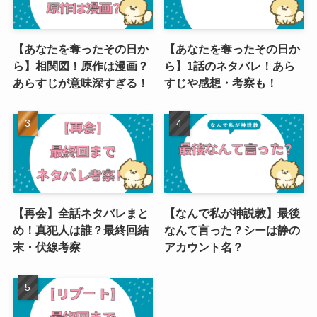
【あなたを奪ったその日か
【あなたを奪ったその日か
ら】相関図！原作は漫画？
ら】1話のネタバレ！あら
あらすじが意味深すぎる！
すじや感想・考察も！
【再会】全話ネタバレまと
【なんで私が神説教】最後
め！真犯人は誰？最終回結
なんて言った？シーは静の
末・伏線考察
アカウント名？