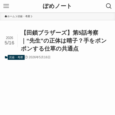
ぽめノート
ホーム
伏線・考察
【田鎖ブラザーズ】第5話考察
2026
｜“先生”の正体は晴子？手をポン
5/16
ポンする仕草の共通点
2026年5月16日
伏線・考察