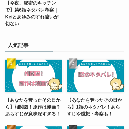
【今夜、秘密のキッチン
で】第6話ネタバレ考察｜
Keiとあゆみのすれ違いが
切ない
人気記事
【あなたを奪ったその日か
【あなたを奪ったその日か
ら】相関図！原作は漫画？
ら】1話のネタバレ！あら
あらすじが意味深すぎる！
すじや感想・考察も！