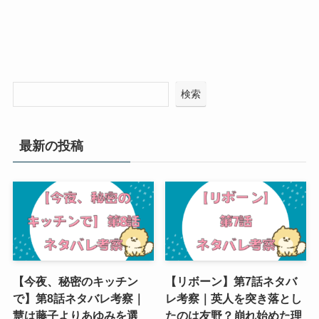
検索
最新の投稿
【今夜、秘密のキッチン
【リボーン】第7話ネタバ
で】第8話ネタバレ考察｜
レ考察｜英人を突き落とし
慧は藤子よりあゆみを選
たのは友野？崩れ始めた理