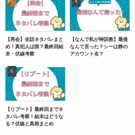
【再会】全話ネタバレまと
【なんで私が神説教】最後
め！真犯人は誰？最終回結
なんて言った？シーは静の
末・伏線考察
アカウント名？
【リブート】最終回までネ
タバレ考察！結末はどうな
る？伏線と真相まとめ