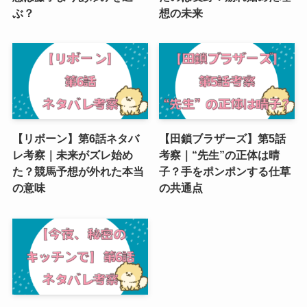
ぶ？
想の未来
【リボーン】第6話ネタバ
【田鎖ブラザーズ】第5話
レ考察｜未来がズレ始め
考察｜“先生”の正体は晴
た？競馬予想が外れた本当
子？手をポンポンする仕草
の意味
の共通点