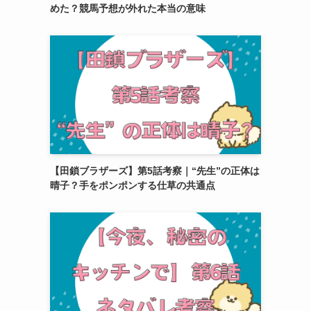
めた？競馬予想が外れた本当の意味
【田鎖ブラザーズ】第5話考察｜“先生”の正体は
晴子？手をポンポンする仕草の共通点