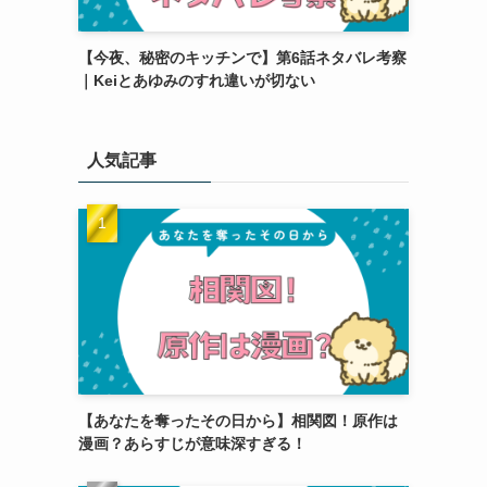
【今夜、秘密のキッチンで】第6話ネタバレ考察
｜Keiとあゆみのすれ違いが切ない
人気記事
【あなたを奪ったその日から】相関図！原作は
漫画？あらすじが意味深すぎる！