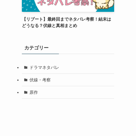
【リブート】最終回までネタバレ考察！結末は
どうなる？伏線と真相まとめ
カテゴリー
ドラマネタバレ
伏線・考察
原作