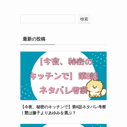
検索
最新の投稿
【今夜、秘密のキッチンで】第8話ネタバレ考察
｜慧は藤子よりあゆみを選ぶ？